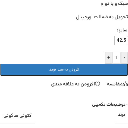
سبک و با دوام
تحویل به ضمانت اورجینال
سایز
42.5
+
-
افزودن به سبد خرید
مقایسه
افزودن به علاقه مندی
توضیحات تکمیلی
کتونی ساکونی
برند