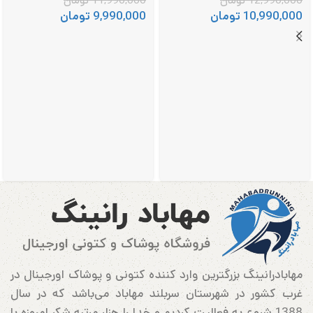
12,990,000
تومان
11,990,000
تومان
10,990,000
تومان
9,990,000
تومان
مهابادرانینگ بزرگترین وارد کننده کتونی و پوشاک اورجینال در
غرب کشور در شهرستان سربلند مهاباد می‌باشد که در سال
1388 شروع به فعالیت کردیم و خدا را هزار مرتبه شکر امروزه با