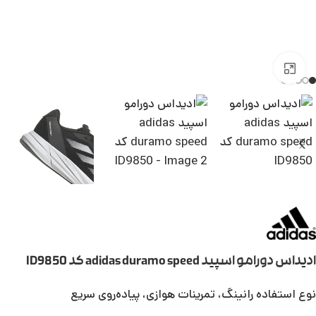
بزرگنمایی تصویر
ادیداس دورامو اسپید adidas duramo speed کد ID9850
نوع استفاده رانینگ، تمرینات هوازی، پیاده‌روی سریع