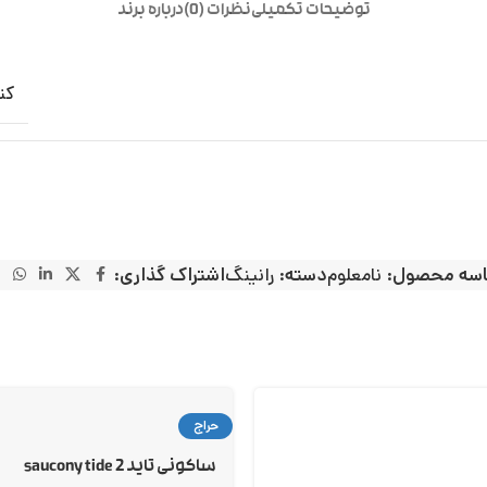
توضیحات تکمیلی
نظرات (0)
درباره برند
کت
سه محصول:
نامعلوم
دسته:
رانینگ
اشتراک گذاری:
حراج
ساکونی تاید 2 saucony tide