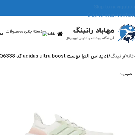
Skip to navigation
Skip to main content
خانه
دس
خانه
/
رانینگ
/
آدیداس الترا بوست adidas ultra boost کد HQ6338
ناموجود