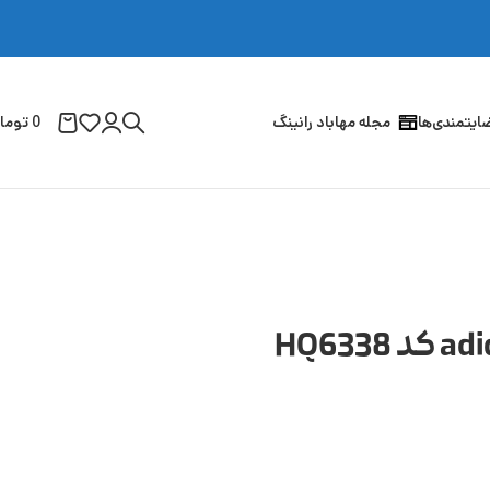
ایتمندی‌ها
مجله مهاباد رانینگ
0
توما