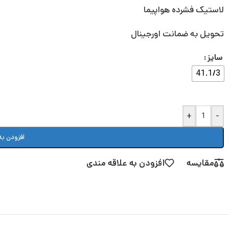
لاستیک فشرده هواپیما
تحویل به ضمانت اورجینال
سایز
41.1/3
+
-
افزودن به
مقایسه
افزودن به علاقه مندی