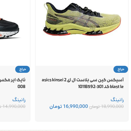
حراج
حراج
آسیکس کین سی بلاست ال ای 2 asics kinsei
blast le کد 1011B592-301
008
رانینگ
رانینگ
16,990,000
تومان
18,990,000
تومان
14,990,000
ت