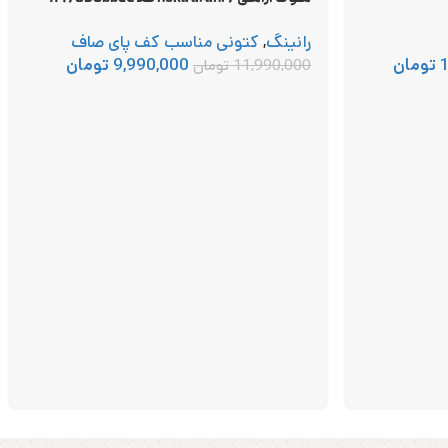
رانینگ
,
کتونی مناسب کف پای صاف
تومان
9,990,000
تومان
11,990,000
تومان