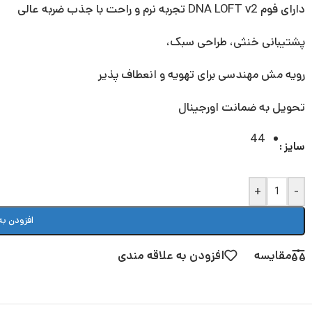
دارای فوم DNA LOFT v2 تجربه نرم و راحت با جذب ضربه عالی
پشتیبانی خنثی، طراحی سبک،
رویه مش مهندسی برای تهویه و انعطاف پذیر
تحویل به ضمانت اورجینال
44
سایز
+
-
افزودن به
مقایسه
افزودن به علاقه مندی