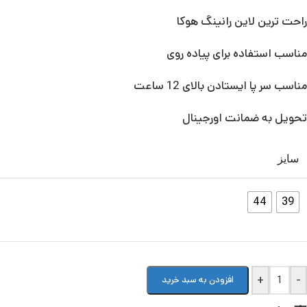
راحت ترین لاین رانینگ هوکا
مناسب استفاده برای پیاده روی
مناسب سر پا ایستادن بالای 12 ساعت
تحویل به ضمانت اورجینال
سایز
44
39
+
-
افزودن به سبد خرید