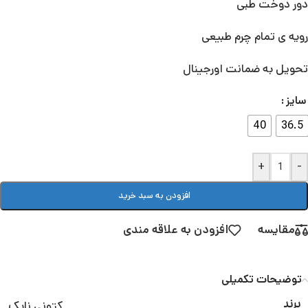
دور دوخت طبی
رویه ی تمام چرم طبیعی
تحویل به ضمانت اورجینال
سایز
40
36.5
+
-
افزودن به سبد خرید
مقایسه
افزودن به علاقه مندی
توضیحات تکمیلی
کتونی نایک
برند