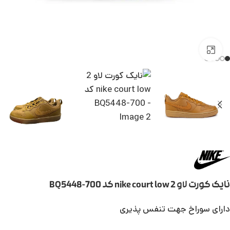
بزرگنمایی تصویر
نایک کورت لاو 2 nike court low کد BQ5448-700
دارای سوراخ جهت تنفس پذیری