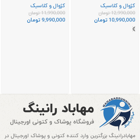
کژوال و کلاسیک
کژوال و کلاسیک
12,990,000
تومان
11,990,000
تومان
10,990,000
تومان
9,990,000
تومان
مهابادرانینگ بزرگترین وارد کننده کتونی و پوشاک اورجینال در