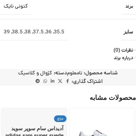
کتونی نایک
برند
39
,
38.5
,
38
,
37.5
,
36
,
35.5
سایز
نظرات (0)
درباره برند
شناسه محصول:
نامعلوم
دسته:
کژوال و کلاسیک
اشتراک گذاری:
محصولات مشابه
حراج
آدیداس سام سوپر سوید
adidas sam super suede