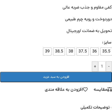
کفی مقاوم و جذب ضربه عالی
دوردوخت و رویه چرم طبیعی
تحویل به ضمانت اورجینال
سایز
39
38.5
38
37.5
36
35.5
+
-
افزودن به سبد خرید
مقایسه
افزودن به علاقه مندی
توضیحات تکمیلی