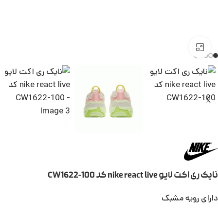
بزرگنمایی تصویر
نایک ری اکت لایو nike react live کد CW1622-100
دارای رویه مشبک