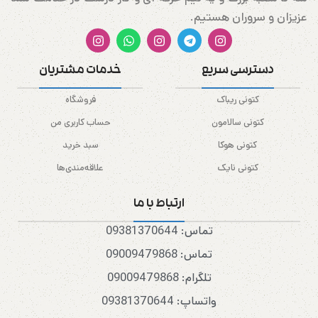
عزیزان و سروران هستیم.
دسترسی سریع
خدمات مشتریان
کتونی ریباک
فروشگاه
کتونی سالامون
حساب کاربری من
کتونی هوکا
سبد خرید
کتونی نایک
علاقه‌مندی‌ها
ارتباط با ما
تماس: 09381370644
تماس: 09009479868
تلگرام: 09009479868
واتساپ: 09381370644