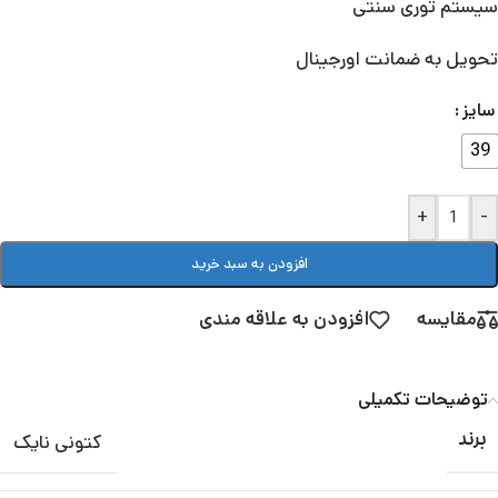
سیستم توری سنتی
تحویل به ضمانت اورجینال
سایز
39
+
-
افزودن به سبد خرید
مقایسه
افزودن به علاقه مندی
توضیحات تکمیلی
کتونی نایک
برند