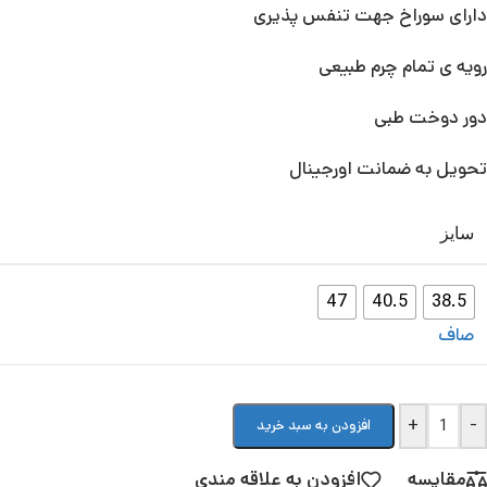
دارای سوراخ جهت تنفس پذیری
رویه ی تمام چرم طبیعی
دور دوخت طبی
تحویل به ضمانت اورجینال
سایز
47
40.5
38.5
صاف
+
-
افزودن به سبد خرید
مقایسه
افزودن به علاقه مندی