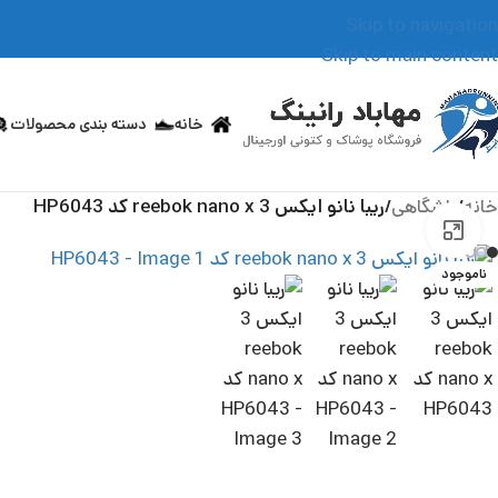
Skip to navigation
Skip to main content
خانه
دسته بندی محصولات
خانه
/
باشگاهی
/
ریبا نانو ایکس 3 reebok nano x کد HP6043
بزرگنمایی تصویر
ناموجود