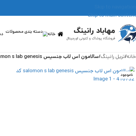
Skip to navigation
Skip to main content
خانه
دس
خانه
/
تریل رانینگ
/
سالامون اس لاب جنسیس salomon s lab genesis کد 416732
ناموجود