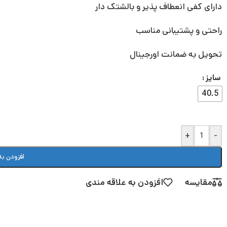
دارای کفی انعطاف پذیر و بالشتک دار
راحتی و پشتیبانی مناسب
تحویل به ضمانت اورجینال
سایز
40.5
+
-
افزودن به
مقایسه
افزودن به علاقه مندی