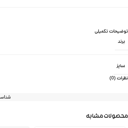
توضیحات تکمیلی
برند
سایز
نظرات (0)
شناس
محصولات مشابه