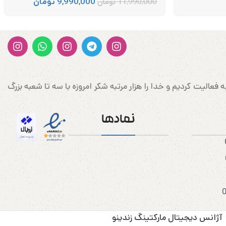
9,990,000
تومان
11,990,000
تومان
ن وارد کننده کتونی و پوشاک اورجینال در غرب کشور در شهرستان سربلند مهاباد می‌باشد که در سال 1388 شروع به فعالیت کردیم و خدا را هزار مرتبه شکر امروزه با سه تا شعبه بزرگ
نمادها
آژانس دیجیتال مارکتینگ زندینو