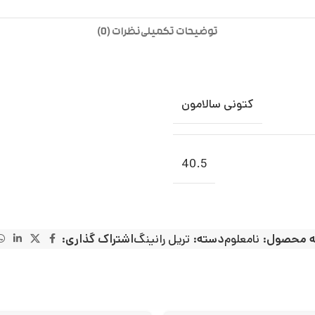
توضیحات تکمیلی
نظرات (0)
کتونی سالامون
40.5
ه محصول:
نامعلوم
دسته:
تریل رانینگ
اشتراک گذاری: