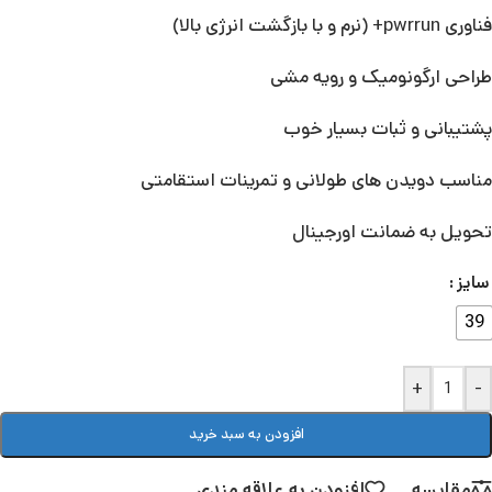
فناوری pwrrun+ (نرم و با بازگشت انرژی بالا)
طراحی ارگونومیک و رویه مشی
پشتیبانی و ثبات بسیار خوب
مناسب دویدن های طولانی و تمرینات استقامتی
تحویل به ضمانت اورجینال
سایز
39
+
-
افزودن به سبد خرید
مقایسه
افزودن به علاقه مندی