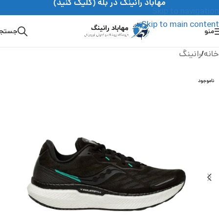
مهاباد رانینگ در بله (کلیک کنید)
Skip to navigation
Skip to main content
منو
جستج
خانه
/
رانینگ
ناموجود