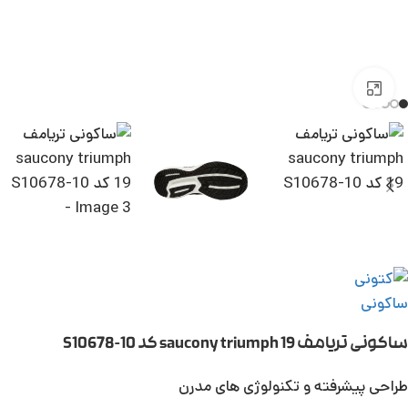
بزرگنمایی تصویر
ساکونی تریامف saucony triumph 19 کد S10678-10
طراحی پیشرفته و تکنولوژی های مدرن