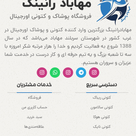
مهابادرانینگ بزرگترین وارد کننده کتونی و پوشاک اورجینال در
غرب کشور در شهرستان سربلند مهاباد می‌باشد که در سال
1388 شروع به فعالیت کردیم و خدا را هزار مرتبه شکر امروزه با
سه تا شعبه بزرگ و یه تیم حرفه ای و کار درست در خدمت شما
عزیزان و سروران هستیم.
دسترسی سریع
خدمات مشتریان
کتونی ریباک
فروشگاه
کتونی سالامون
حساب کاربری من
کتونی هوکا
سبد خرید
کتونی نایک
علاقه‌مندی‌ها