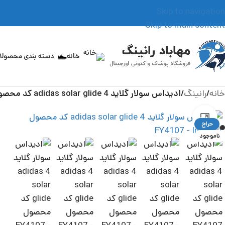
Skip to navigation
Skip to main content
خانه
دسته بندی محصول
خانه
/
رانینگ
/
ادیداس سولار گلاید 4 adidas solar glide کد محصول FY4107
بزرگنمایی تصویر
حراج
ناموجود