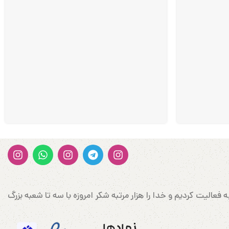
ن وارد کننده کتونی و پوشاک اورجینال در غرب کشور در شهرستان سربلند مهاباد می‌باشد که در سال 1388 شروع به فعالیت کردیم و خدا را هزار مرتبه شکر امروزه با سه تا شعبه بزرگ