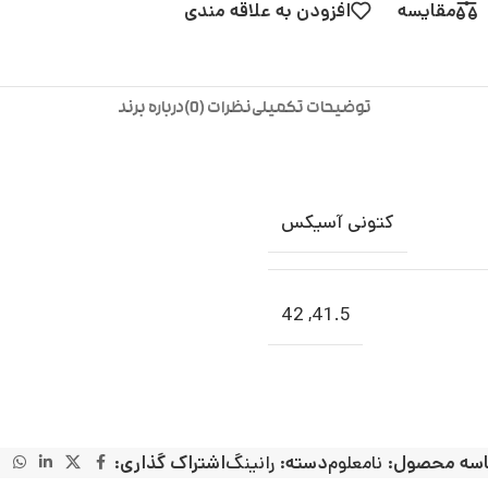
مقایسه
افزودن به علاقه مندی
توضیحات تکمیلی
نظرات (0)
درباره برند
کتونی آسیکس
42
,
41.5
سه محصول:
نامعلوم
دسته:
رانینگ
اشتراک گذاری: