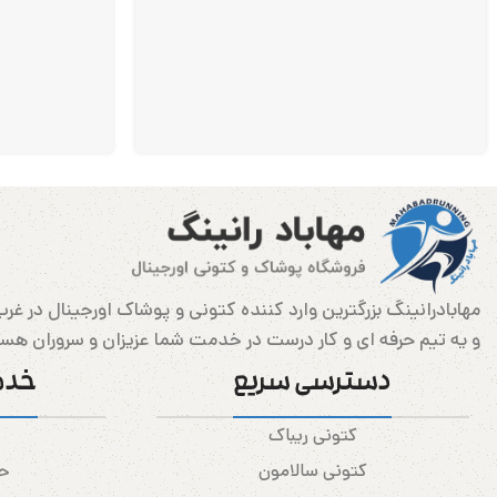
و یه تیم حرفه ای و کار درست در خدمت شما عزیزان و سروران هس
دسترسی سریع
خدم
کتونی ریباک
کتونی سالامون
حس