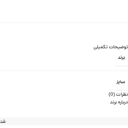
توضیحات تکمیلی
برند
سایز
نظرات (0)
درباره برند
شنا