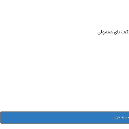
 کف پای معمولی
 سبد خرید