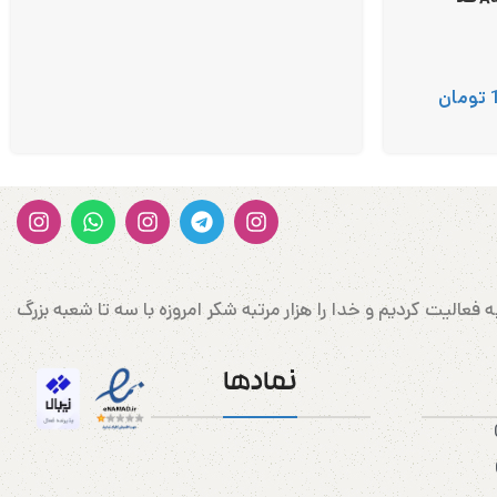
تومان
ن وارد کننده کتونی و پوشاک اورجینال در غرب کشور در شهرستان سربلند مهاباد می‌باشد که در سال 1388 شروع به فعالیت کردیم و خدا را هزار مرتبه شکر امروزه با سه تا شعبه بزرگ
نمادها