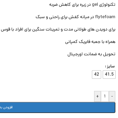
تکنولوژی gel در زیره برای کاهش ضربه
flytefoam در میانه کفش برای راحتی و سبک
برای دویدن های طولانی مدت و تمرینات سنگین برای افراد با قوس
همراه با جعبه فابریک کمپانی
تحویل به ضمانت اورجینال
سایز
42
41.5
+
-
افزودن به