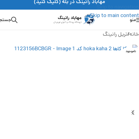
مهاباد رانینگ در بله (کلیک کنید)
Skip to navigation
Skip to main content
منو
جستج
خانه
/
تریل رانینگ
ناموجود