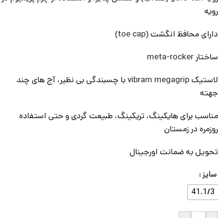
رویه
دارای محافظ انگشت (toe cap)
ساختار meta-rocker
لاستیک vibram megagrip با چسبندگی بی نظیر، آج های چند
جهته
مناسب برای هایکینگ، تریکینگ، طبیعت گردی و حتی استفاده
روزمره در زمستان
تحویل به ضمانت اورجینال
سایز
41.1/3