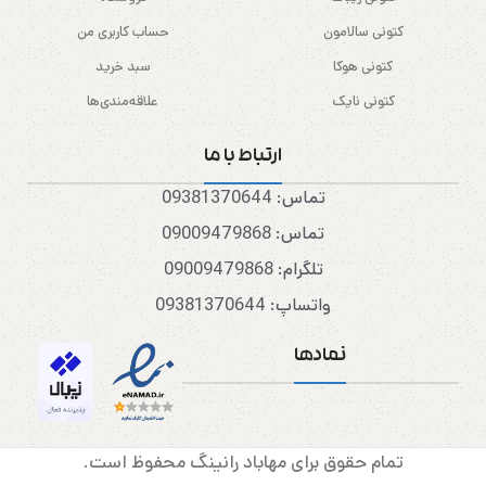
کتونی سالامون
حساب کاربری من
کتونی هوکا
سبد خرید
کتونی نایک
علاقه‌مندی‌ها
ارتباط با ما
تماس: 09381370644
تماس: 09009479868
تلگرام: 09009479868
واتساپ: 09381370644
نمادها
تمام حقوق برای مهاباد رانینگ محفوظ است.