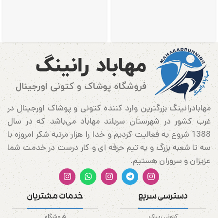
مهابادرانینگ بزرگترین وارد کننده کتونی و پوشاک اورجینال در
غرب کشور در شهرستان سربلند مهاباد می‌باشد که در سال
1388 شروع به فعالیت کردیم و خدا را هزار مرتبه شکر امروزه با
سه تا شعبه بزرگ و یه تیم حرفه ای و کار درست در خدمت شما
عزیزان و سروران هستیم.
دسترسی سریع
خدمات مشتریان
کتونی ریباک
فروشگاه