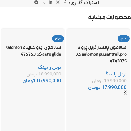
اشتراک گذاری:
محصولات مشابه
حراج
حراج
سالامون پالسار تریل پرو 3
سالامون ایرو گلاید 2 salomon
salomon pulsar trail pro کد
aero glide کد 475753
474337S
تریل رانینگ
تریل رانینگ
18,990,000
تومان
16,990,000
تومان
19,990,000
تومان
17,990,000
تومان