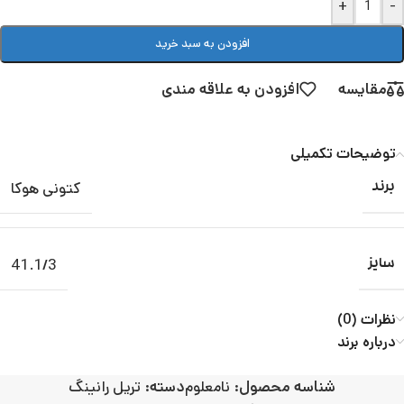
+
-
افزودن به سبد خرید
مقایسه
افزودن به علاقه مندی
توضیحات تکمیلی
کتونی هوکا
برند
41.1/3
سایز
نظرات (0)
درباره برند
شناسه محصول:
نامعلوم
دسته:
تریل رانینگ