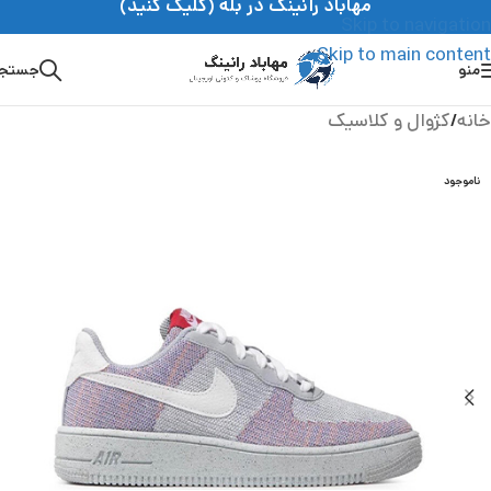
مهاباد رانینگ در بله (کلیک کنید)
Skip to navigation
Skip to main content
منو
جستج
خانه
/
کژوال و کلاسیک
ناموجود