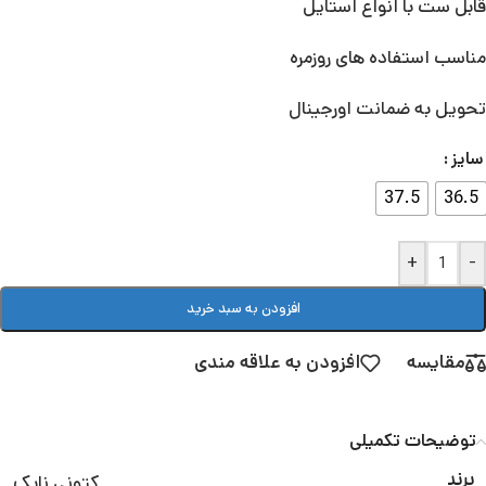
قابل ست با انواع استایل
مناسب استفاده های روزمره
تحویل به ضمانت اورجینال
سایز
37.5
36.5
+
-
افزودن به سبد خرید
مقایسه
افزودن به علاقه مندی
توضیحات تکمیلی
کتونی نایک
برند