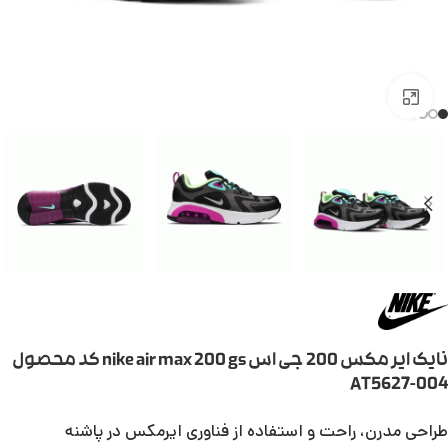
بزرگنمایی تصویر
نایک ایر مکس 200 جی اس nike air max 200 gs کد محصول
AT5627-004
طراحی مدرن، راحت و استفاده از فناوری ایرمکس در پاشنه