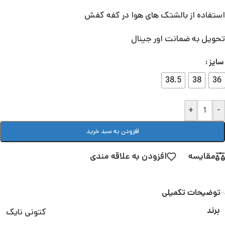
استفاده از بالشتک های هوا در کفه کفش
تحویل به ضمانت اور جینال
سایز
38.5
38
36
+
-
افزودن به سبد خرید
مقایسه
افزودن به علاقه مندی
توضیحات تکمیلی
کتونی نایک
برند