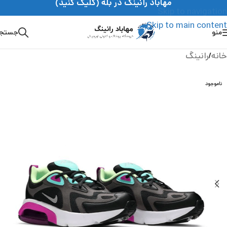
مهاباد رانینگ در بله (کلیک کنید)
Skip to navigation
Skip to main content
منو
جستج
خانه
/
رانینگ
ناموجود