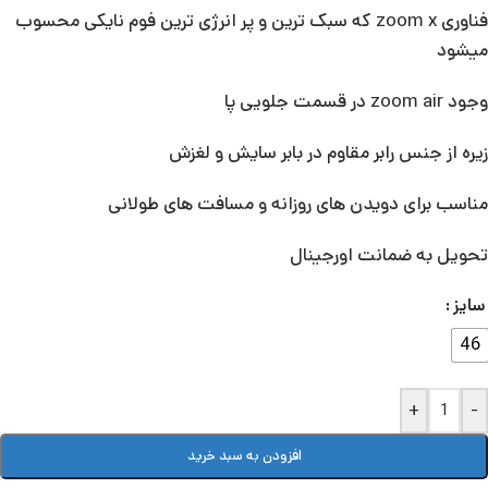
فناوری zoom x که سبک ترین و پر انرژی ترین فوم نایکی محسوب
میشود
وجود zoom air در قسمت جلویی پا
زیره از جنس رابر مقاوم در بابر سایش و لغزش
مناسب برای دویدن های روزانه و مسافت های طولانی
تحویل به ضمانت اورجینال
سایز
46
+
-
افزودن به سبد خرید