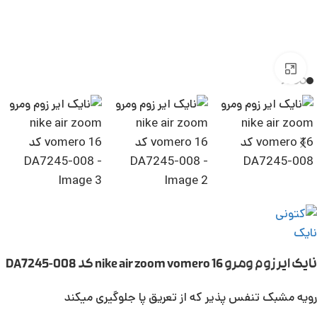
بزرگنمایی تصویر
نایک ایر زوم ومرو nike air zoom vomero 16 کد DA7245-008
رویه مشبک تنفس پذیر که از تعریق پا جلوگیری میکند