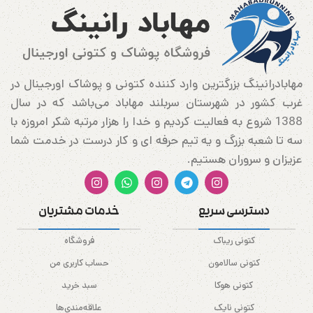
مهابادرانینگ بزرگترین وارد کننده کتونی و پوشاک اورجینال در
غرب کشور در شهرستان سربلند مهاباد می‌باشد که در سال
1388 شروع به فعالیت کردیم و خدا را هزار مرتبه شکر امروزه با
سه تا شعبه بزرگ و یه تیم حرفه ای و کار درست در خدمت شما
عزیزان و سروران هستیم.
دسترسی سریع
خدمات مشتریان
کتونی ریباک
فروشگاه
کتونی سالامون
حساب کاربری من
کتونی هوکا
سبد خرید
کتونی نایک
علاقه‌مندی‌ها