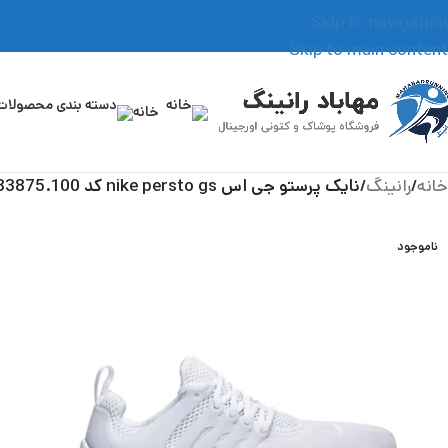
Skip to navigation
Skip to main content
خانه
خانه
/
رانینگ
/
نایک پرستو جی اس nike persto gs کد 833875.100
ناموجود