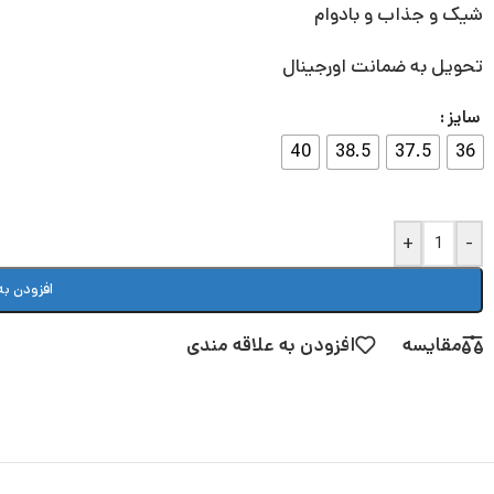
شیک و جذاب و بادوام
تحویل به ضمانت اورجینال
سایز
40
38.5
37.5
36
+
-
افزودن به
مقایسه
افزودن به علاقه مندی