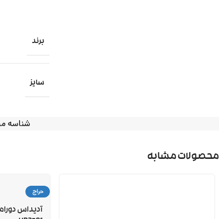
برند
سایز
شناسه م
محصولات مشابه
حراج