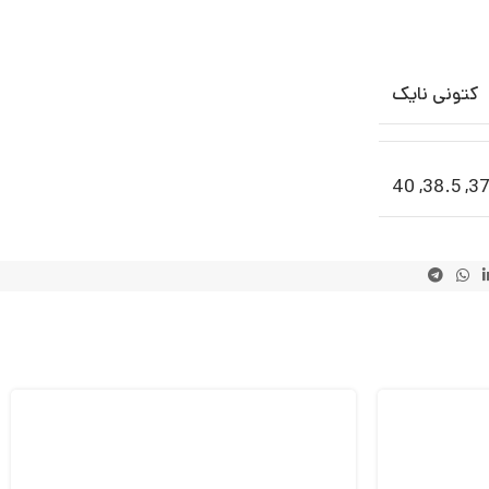
کتونی نایک
40
,
38.5
,
37