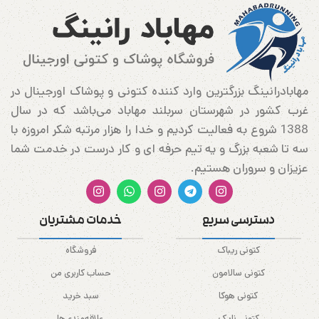
مهابادرانینگ بزرگترین وارد کننده کتونی و پوشاک اورجینال در
غرب کشور در شهرستان سربلند مهاباد می‌باشد که در سال
1388 شروع به فعالیت کردیم و خدا را هزار مرتبه شکر امروزه با
سه تا شعبه بزرگ و یه تیم حرفه ای و کار درست در خدمت شما
عزیزان و سروران هستیم.
دسترسی سریع
خدمات مشتریان
کتونی ریباک
فروشگاه
کتونی سالامون
حساب کاربری من
کتونی هوکا
سبد خرید
کتونی نایک
علاقه‌مندی‌ها