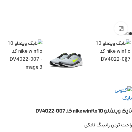
بزرگنمایی تصویر
نایک وینفلو 10 nike winflo کد DV4022-007
راحت ترین رانینگ نایکی