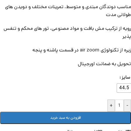
مناسب دوندگان مبتدی و متوسط، تمرینات مختلف و دویدن های
طولانی مدت
رویه از ترکیب مش بافت و مواد مصنوعی، تور های محکم و تنفس
پذیر
زیره از تکنولوژی air zoom در قسمت پاشنه و پنجه
تحویل به ضمانت اورجینال
سایز
44.5
+
-
افزودن به سبد خرید