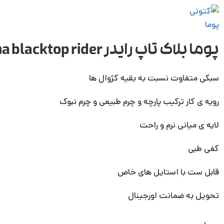
پوما بلاک تاپ رایدر puma blacktop rider کد 02-392725
سبکی متفاوت نسبت به بقیه کژوال ها
رویه ی کار ترکیب پارچه و چرم طبیعی و چرم نبوک
لایه ی میانی نرم و راحت
کفی طبی
قابل ست با استایل های خاص
تحویل به ضمانت اورجینال