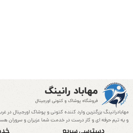
و یه تیم حرفه ای و کار درست در خدمت شما عزیزان و سروران هس
دسترسی سریع
خدم