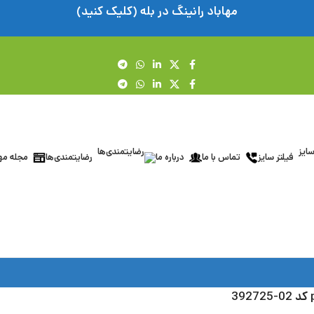
مهاباد رانینگ در بله (کلیک کنید)
فیلتر سایز
تماس با ما
درباره ما
رضایتمندی‌ها
مجله مها