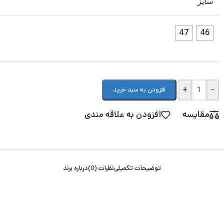
سایز
47
46
+
-
افزودن به سبد خرید
مقایسه
افزودن به علاقه مندی
توضیحات تکمیلی
نظرات (0)
درباره برند