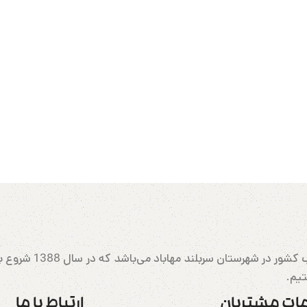
مهابادرانینگ بزرگتری
تیم.
ات مشتریان
ارتباط با ما