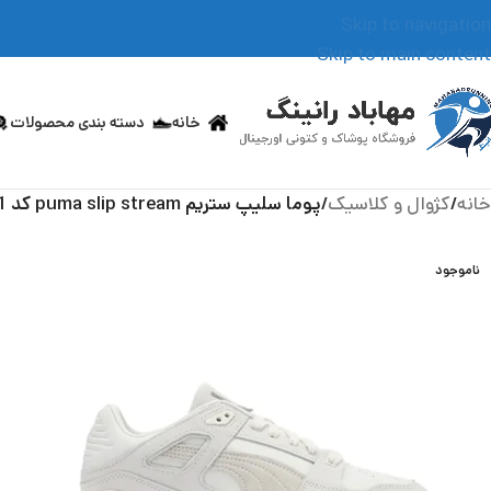
Skip to navigation
Skip to main content
خانه
دسته بندی محصولات
خانه
/
کژوال و کلاسیک
/
پوما سلیپ ستریم puma slip stream کد 387550.01
ناموجود