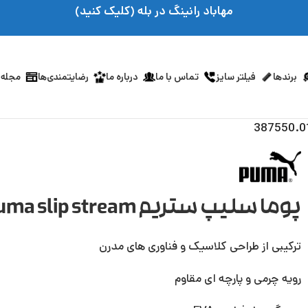
مهاباد رانینگ در بله (کلیک کنید)
برندها
فیلتر سایز
تماس با ما
درباره ما
رضایتمندی‌ها
مجله 
پوما سلیپ ستریم puma slip stream کد 387550.01
ترکیبی از طراحی کلاسیک و فناوری های مدرن
رویه چرمی و پارچه ای مقاوم