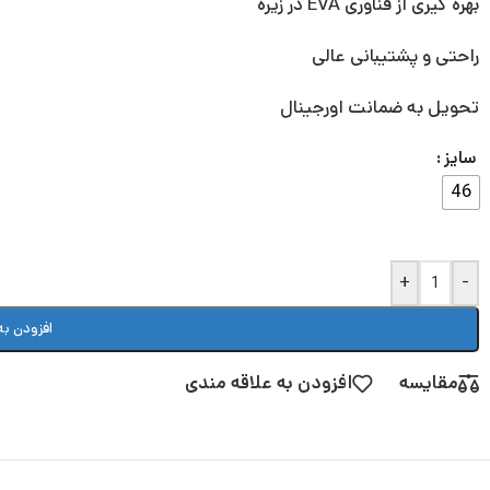
بهره گیری از فناوری EVA در زیره
راحتی و پشتیبانی عالی
تحویل به ضمانت اورجینال
سایز
46
+
-
افزودن به
مقایسه
افزودن به علاقه مندی