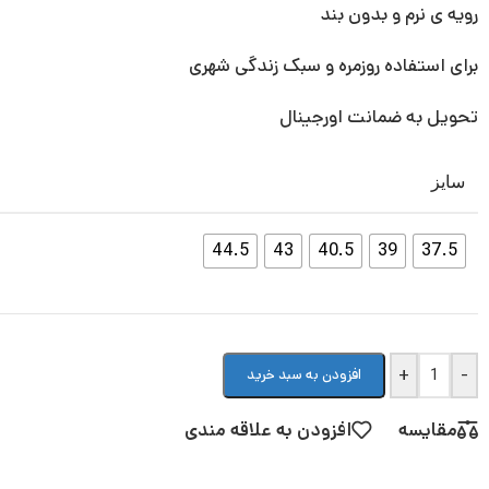
رویه ی نرم و بدون بند
برای استفاده روزمره و سبک زندگی شهری
تحویل به ضمانت اورجینال
سایز
44.5
43
40.5
39
37.5
+
-
افزودن به سبد خرید
مقایسه
افزودن به علاقه مندی