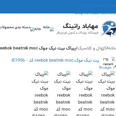
Skip to navigation
Skip to main content
خانه
خانه
/
کژوال و کلاسیک
/
ریباک بیت نیک موک reebok beatnik moc کد IE1956
بزرگنمایی تصویر
ناموجود