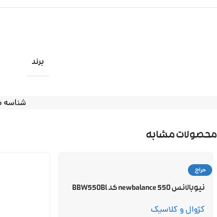
برند
شناسه 
محصولات مشابه
حراج
نیوبالانس 550 newbalance کد BBW550Bl
کژوال و کلاسیک