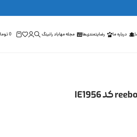
ا
درباره ما
رضایتمندی‌ها
مجله مهاباد رانینگ
0
توما