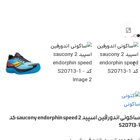
بزرگنمایی تصویر
ساکونی اندورفین اسپید 2 saucony endorphin speed کد
S20713-1