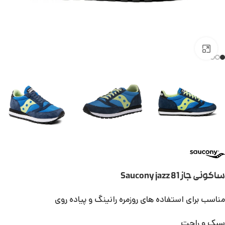
بزرگنمایی تصویر
ساکونی جاز Saucony jazz 81
مناسب برای استفاده های روزمره رانینگ و پیاده روی
سبک و راحت