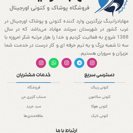
مهابادرانینگ بزرگترین وارد کننده کتونی و پوشاک اورجینال در
غرب کشور در شهرستان سربلند مهاباد می‌باشد که در سال
1388 شروع به فعالیت کردیم و خدا را هزار مرتبه شکر امروزه با
سه تا شعبه بزرگ و یه تیم حرفه ای و کار درست در خدمت شما
عزیزان و سروران هستیم.
دسترسی سریع
خدمات مشتریان
کتونی ریباک
فروشگاه
کتونی سالامون
حساب کاربری من
کتونی هوکا
سبد خرید
کتونی نایک
علاقه‌مندی‌ها
ارتباط با ما