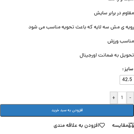
مقاوم در برابر سایش
رویه ی مش سه لایه که باعث تحویه مناسب می شود
مناسب ورزش
تحویل به ضمانت اورجینال
سایز
42.5
+
-
افزودن به سبد خرید
مقایسه
افزودن به علاقه مندی