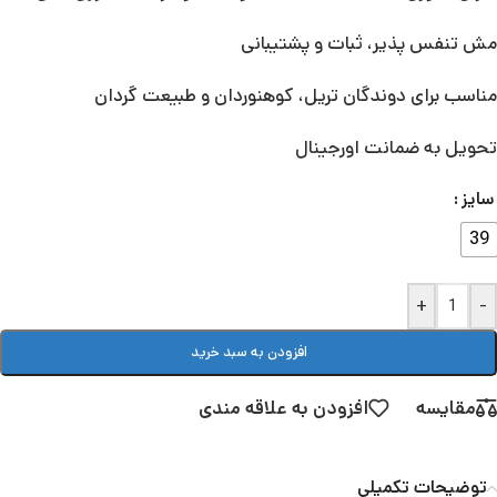
مش تنفس پذیر، ثبات و پشتیبانی
مناسب برای دوندگان تریل، کوهنوردان و طبیعت گردان
تحویل به ضمانت اورجینال
سایز
39
+
-
افزودن به سبد خرید
مقایسه
افزودن به علاقه مندی
توضیحات تکمیلی