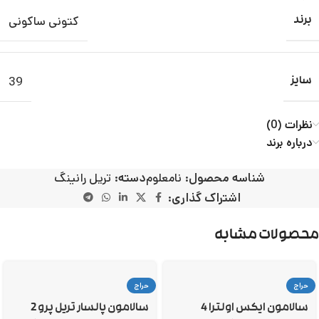
کتونی ساکونی
برند
39
سایز
نظرات (0)
درباره برند
شناسه محصول:
نامعلوم
دسته:
تریل رانینگ
اشتراک گذاری:
محصولات مشابه
حراج
حراج
سالامون ایکس اولترا 4
سالامون پالسار تریل پرو 2