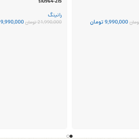
s10964-215
رانینگ
9,990,000
تومان
19,990,000
ومان
21,990,000
تومان