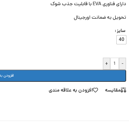
دارای فناوری EVA با قابلیت جذب شوک
تحویل به ضمانت اورجینال
سایز
40
+
-
افزودن به
مقایسه
افزودن به علاقه مندی