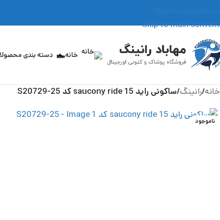
Skip to navigation
Skip to main content
خانه
دسته بندی محصول
خانه
/
رانینگ
/
ساکونی راید 15 saucony ride کد S20729-25
ناموجود