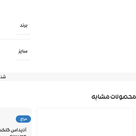
برند
سایز
شنا
محصولات مشابه
حراج