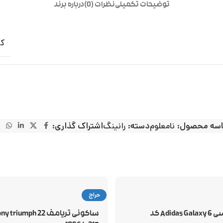
توضیحات تکمیلی
نظرات (0)
درباره برند
کت
سه محصول:
نامعلوم
دسته:
رانینگ
اشتراک گذاری:
حراج
آدیداس گلکسی 6 Adidas Galaxy کد