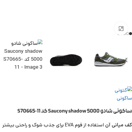
بزرگنمایی تصویر
ساکونی شادو Saucony shadow 5000 کد S70665-11
کف میانی آن
استفاده از فوم EVA برای جذب شوک و راحتی بیشتر