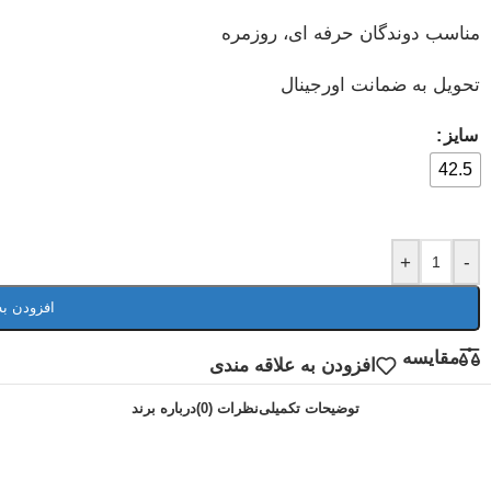
مناسب دوندگان حرفه ای، روزمره
تحویل به ضمانت اورجینال
سایز
42.5
+
-
افزودن به
مقایسه
افزودن به علاقه مندی
توضیحات تکمیلی
نظرات (0)
درباره برند