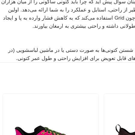
ن سوال پیش آید که چرا باید کتونی ساکونی را از میان هزاران
از راحتی، استایل و عملکرد را به شما ارائه می‌دهد. اولین
در تولید کفش از فناوری‌هایی چون Grid استفاده می‌کند که به کاهش فشار وارده به پا و ایجاد
ولانی داشته و راحتی بیشتری به ارمغان بیاورند.
ز: شستن کتونی‌ها به صورت دستی یا در ماشین لباسشویی (در
ی‌های قابل تعویض برای افزایش راحتی و طول عمر کتونی.