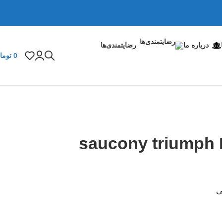
درباره ما
رضایتمندی‌ها
0
توما