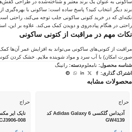
ساکونی به عنوان یک برند معتبر و شناخته‌شده در طراحی کفش‌های
برند دیگر انتخاب کنید؟ پاسخ ساده است: ساکونی با بهره‌گیری از
نکته‌ای که در خرید کتونی ساکونی جلب توجه می‌کند، راحتی است.
راحتی در هنگام پیاده‌روی و دویدن کمک می‌کند. علاوه بر این، اس
نکات مهم در مراقبت از کتونی ساکونی
مراقبت از کتونی‌های ساکونی می‌تواند به افزایش عمر آن‌ها کمک
صورت امکان) با آب سرد و مواد شوینده ملایم. خشک کردن کتونی‌
شناسه محصول:
نامعلوم
دسته:
رانینگ
اشتراک گذاری:
محصولات مشابه
حراج
حراج
آدیداس گلکسی 6 Adidas Galaxy کد
CJ3906-008
GW4139