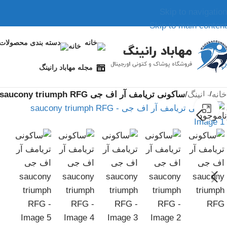
Skip to navigation
Skip to main content
خانه
مجله مهاباد رانینگ
خانه
/
رانینگ
/
ساکونی تریامف آر اف جی saucony triumph RFG
بزرگنمایی تصویر
ناموجود