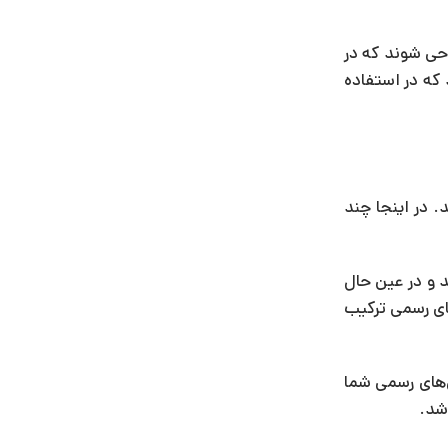
احی شوند که در
 که در استفاده
. در اینجا چند
 و در عین حال
های رسمی ترکیب
‌های رسمی شما
شد.