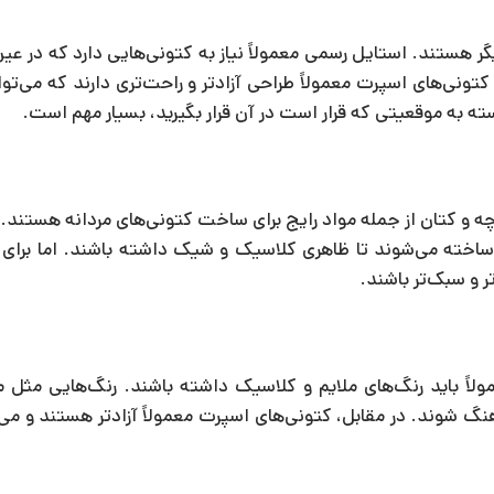
گر هستند. استایل رسمی معمولاً نیاز به کتونی‌هایی دارد که در عی
نی‌های اسپرت معمولاً طراحی آزادتر و راحت‌تری دارند که می‌توان
 به موقعیتی که قرار است در آن قرار بگیرید، بسیار مهم است.
رچه و کتان از جمله مواد رایج برای ساخت کتونی‌های مردانه هستند.
ه ساخته می‌شوند تا ظاهری کلاسیک و شیک داشته باشند. اما برای
 و سبک‌تر باشند.
لاً باید رنگ‌های ملایم و کلاسیک داشته باشند. رنگ‌هایی مثل 
هنگ شوند. در مقابل، کتونی‌های اسپرت معمولاً آزادتر هستند و می‌