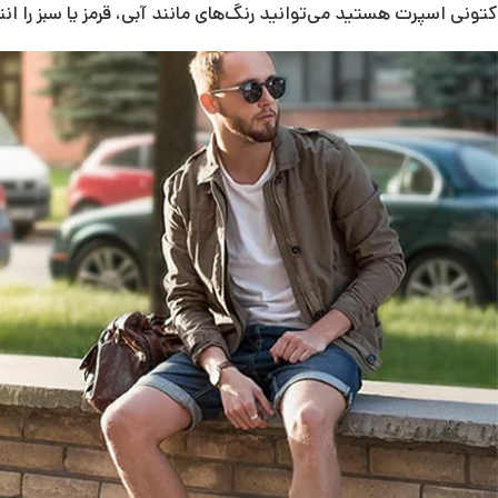
کتونی اسپرت هستید می‌توانید رنگ‌های مانند آبی، قرمز یا سبز را ا