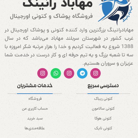
مهابادرانینگ بزرگترین وارد کننده کتونی و پوشاک اورجینال در
غرب کشور در شهرستان سربلند مهاباد می‌باشد که در سال
1388 شروع به فعالیت کردیم و خدا را هزار مرتبه شکر امروزه با
سه تا شعبه بزرگ و یه تیم حرفه ای و کار درست در خدمت شما
عزیزان و سروران هستیم.
دسترسی سریع
خدمات مشتریان
کتونی ریباک
فروشگاه
کتونی سالامون
حساب کاربری من
کتونی هوکا
سبد خرید
کتونی نایک
علاقه‌مندی‌ها