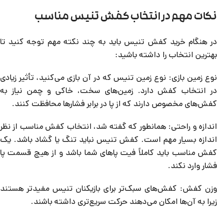
نکات مهم در انتخاب کفش تنیس مناسب
در هنگام خرید کفش تنیس باید به چند نکته مهم توجه کنید تا
بهترین انتخاب را داشته باشید:
نوع زمین بازی: نوع زمین تنیس که در آن بازی می‌کنید، تأثیر زیادی
در انتخاب کفش دارد. زمین‌های سخت، خاکی و چمن نیاز به
کفش‌های مخصوص دارند که از پا در برابر فشارها محافظت کنند.
اندازه و راحتی: همانطور که گفته شد، انتخاب کفش مناسب از نظر
اندازه بسیار مهم است. کفش تنیس نباید تنگ یا گشاد باشد. یک
کفش مناسب باید کاملاً فیت پاهای شما باشد و از هیچ قسمت پا
فشار وارد نکند.
وزن کفش: کفش‌های سبک‌تر برای بازیکنان تنیس مفیدتر هستند
زیرا به آن‌ها امکان می‌دهند حرکت سریع‌تری داشته باشند.