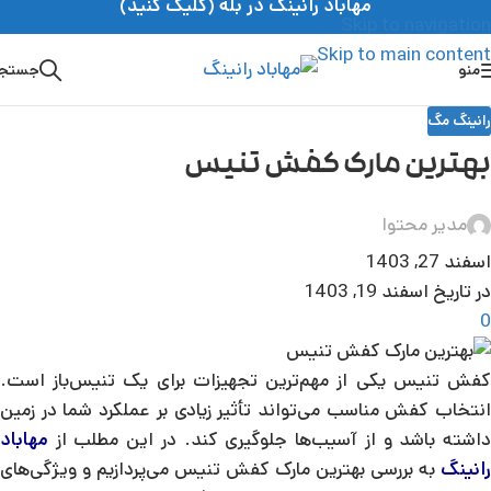
مهاباد رانینگ در بله (کلیک کنید)
Skip to navigation
Skip to main content
منو
جستج
رانینگ مگ
بهترین مارک کفش تنیس
مدیر محتوا
اسفند 27, 1403
در تاریخ اسفند 19, 1403
0
کفش تنیس یکی از مهم‌ترین تجهیزات برای یک تنیس‌باز است.
انتخاب کفش مناسب می‌تواند تأثیر زیادی بر عملکرد شما در زمین
داشته باشد و از آسیب‌ها جلوگیری کند. در این مطلب از
مهاباد
رانینگ
به بررسی بهترین مارک کفش تنیس می‌پردازیم و ویژگی‌های