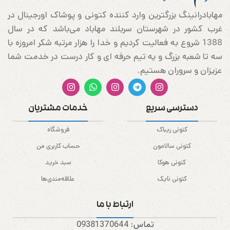
مهابادرانینگ بزرگترین وارد کننده کتونی و پوشاک اورجینال در
غرب کشور در شهرستان سربلند مهاباد می‌باشد که در سال
1388 شروع به فعالیت کردیم و خدا را هزار مرتبه شکر امروزه با
سه تا شعبه بزرگ و یه تیم حرفه ای و کار درست در خدمت شما
عزیزان و سروران هستیم.
دسترسی سریع
خدمات مشتریان
کتونی ریباک
فروشگاه
کتونی سالامون
حساب کاربری من
کتونی هوکا
سبد خرید
کتونی نایک
علاقه‌مندی‌ها
ارتباط با ما
تماس: 09381370644