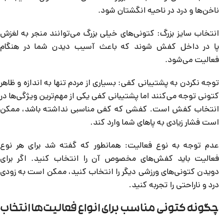
ناخن‌ها و درد در ناحیه انگشتان شود.
انتخاب سایز بزرگ: کتونی‌های خیلی بزرگ می‌توانند منجر به لغزش
پا در داخل کفش شوند که باعث آسیب دیدن شما در هنگام
فعالیت می‌شود.
توجه نکردن به پشتیبانی کفی: بسیاری از مردم تنها به اندازه و ظاهر
کتونی توجه می‌کنند اما پشتیبانی کفی یکی از مهم‌ترین ویژگی‌ها در
انتخاب کفش است. کفشی که کفی مناسبی نداشته باشد، ممکن
است فشار زیادی به پاهای شما وارد کند.
عدم توجه به نوع فعالیت: همانطور که گفته شد برای هر نوع
فعالیت باید کفش‌های مخصوص آن را انتخاب کنید. اگر برای
دویدن کتونی‌های ورزشی دیگر را انتخاب کنید، ممکن است به زودی
درد و ناراحتی را تجربه کنید.
چگونه کتونی مناسب برای انواع فعالیت‌ها انتخاب