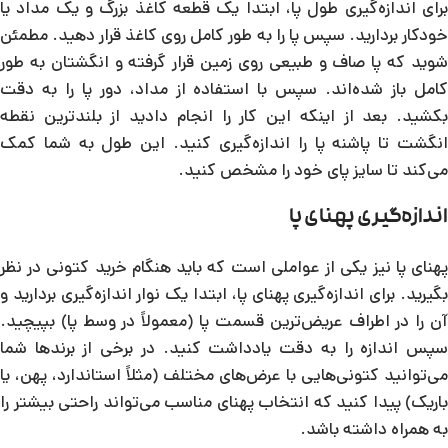
برای اندازه‌گیری طول پا، ابتدا یک قطعه کاغذ بزرگ و یک مداد یا
خودکار بردارید. سپس پا را به طور کامل روی کاغذ قرار دهید. مطمئن
شوید که پا صاف و طبیعی روی زمین قرار گرفته و انگشتان به طور
کامل باز شده‌اند. سپس با استفاده از مداد، دور پا را به دقت
بکشید. بعد از اینکه این کار را انجام دادید از بلندترین نقطه
انگشت تا پاشنه پا را اندازه‌گیری کنید. این طول به شما کمک
می‌کند تا سایز پای خود را مشخص کنید.
اندازه‌گیری پهنای پا
پهنای پا نیز یکی از عواملی است که باید هنگام خرید کتونی در نظر
بگیرید. برای اندازه‌گیری پهنای پا، ابتدا یک نوار اندازه‌گیری بردارید و
آن را در اطراف عریض‌ترین قسمت پا (معمولاً در وسط پا) بپیچید.
سپس اندازه را به دقت یادداشت کنید. در برخی از برندها شما
می‌توانید کتونی‌هایی با عرض‌های مختلف (مثلاً استاندارد، پهن، یا
باریک) پیدا کنید که انتخاب پهنای مناسب می‌تواند راحتی بیشتر را
به همراه داشته باشد.