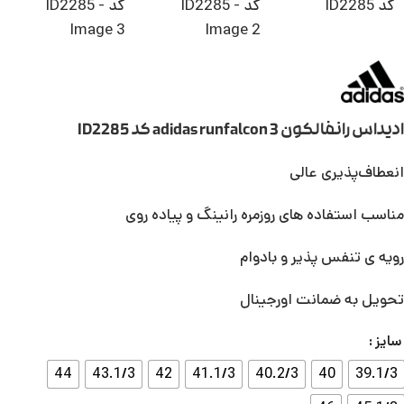
ادیداس رانفالکون 3 adidas runfalcon کد ID2285
انعطاف‌پذیری عالی
مناسب استفاده های روزمره رانینگ و پیاده روی
رویه ی تنفس پذیر و بادوام
تحویل به ضمانت اورجینال
سایز
44
43.1/3
42
41.1/3
40.2/3
40
39.1/3