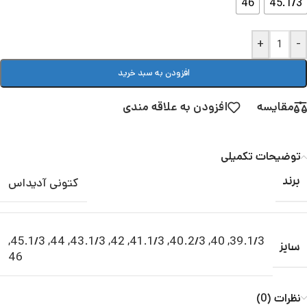
46
45.1/3
+
-
افزودن به سبد خرید
مقایسه
افزودن به علاقه مندی
توضیحات تکمیلی
کتونی آدیداس
برند
,
45.1/3
,
44
,
43.1/3
,
42
,
41.1/3
,
40.2/3
,
40
,
39.1/3
سایز
46
نظرات (0)