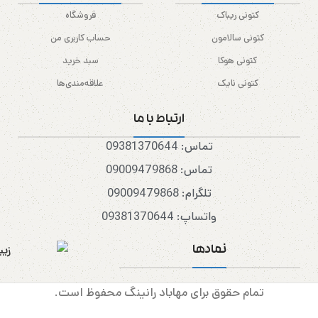
کتونی ریباک
فروشگاه
کتونی سالامون
حساب کاربری من
کتونی هوکا
سبد خرید
کتونی نایک
علاقه‌مندی‌ها
ارتباط با ما
تماس: 09381370644
تماس: 09009479868
تلگرام: 09009479868
واتساپ: 09381370644
نمادها
تمام حقوق برای مهاباد رانینگ محفوظ است.