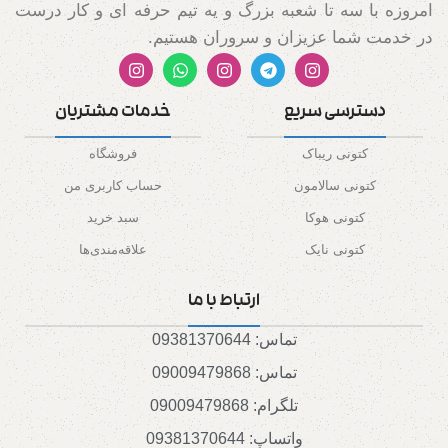
امروزه با سه تا شعبه بزرگ و یه تیم حرفه ای و کار درست
در خدمت شما عزیزان و سروران هستیم.
دسترسی سریع
خدمات مشتریان
کتونی ریباک
فروشگاه
کتونی سالامون
حساب کاربری من
کتونی هوکا
سبد خرید
کتونی نایک
علاقه‌مندی‌ها
ارتباط با ما
تماس: 09381370644
تماس: 09009479868
تلگرام: 09009479868
واتساپ: 09381370644