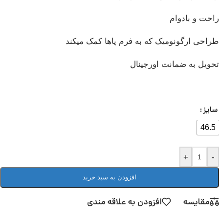
راحت و بادوام
طراحی ارگونومیک که به فرم پاها کمک میکند
تحویل به ضمانت اورجینال
سایز
46.5
+
-
افزودن به سبد خرید
مقایسه
افزودن به علاقه مندی