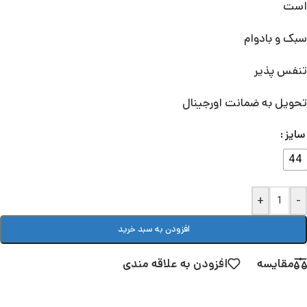
است
سبک و بادوام
تنفس پذیر
تحویل به ضمانت اورجینال
سایز
44
+
-
افزودن به سبد خرید
مقایسه
افزودن به علاقه مندی