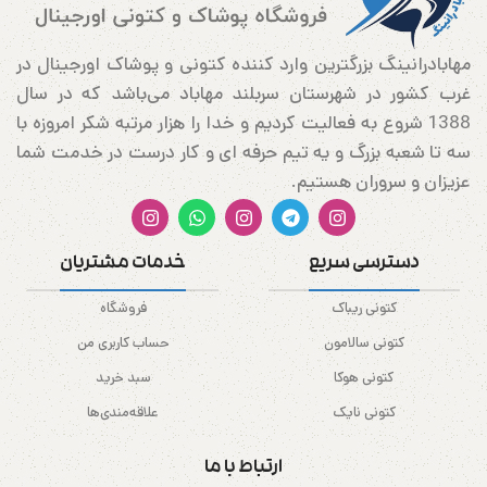
مهابادرانینگ بزرگترین وارد کننده کتونی و پوشاک اورجینال در
غرب کشور در شهرستان سربلند مهاباد می‌باشد که در سال
1388 شروع به فعالیت کردیم و خدا را هزار مرتبه شکر امروزه با
سه تا شعبه بزرگ و یه تیم حرفه ای و کار درست در خدمت شما
عزیزان و سروران هستیم.
دسترسی سریع
خدمات مشتریان
کتونی ریباک
فروشگاه
کتونی سالامون
حساب کاربری من
کتونی هوکا
سبد خرید
کتونی نایک
علاقه‌مندی‌ها
ارتباط با ما