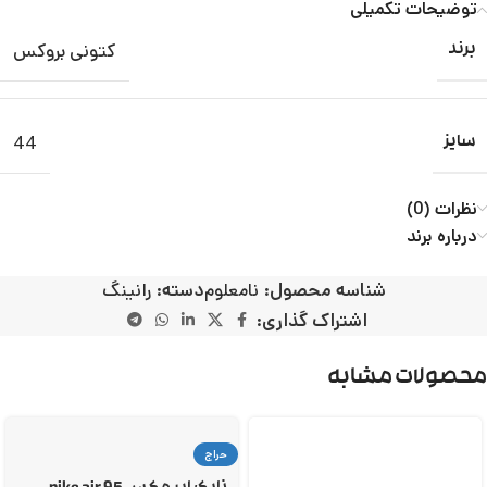
توضیحات تکمیلی
کتونی بروکس
برند
44
سایز
نظرات (0)
درباره برند
شناسه محصول:
نامعلوم
دسته:
رانینگ
اشتراک گذاری:
محصولات مشابه
حراج