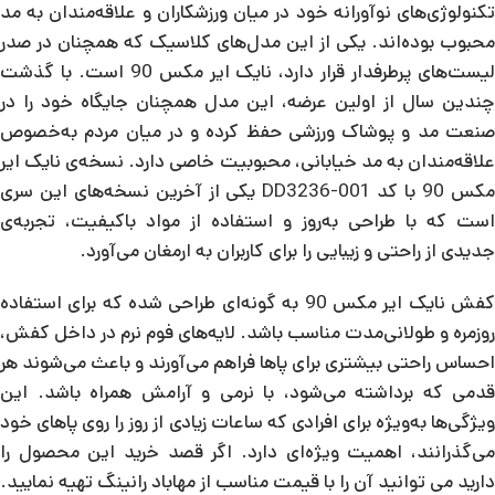
تکنولوژی‌های نوآورانه خود در میان ورزشکاران و علاقه‌مندان به مد
محبوب بوده‌اند. یکی از این مدل‌های کلاسیک که همچنان در صدر
لیست‌های پرطرفدار قرار دارد، نایک ایر مکس 90 است. با گذشت
چندین سال از اولین عرضه، این مدل همچنان جایگاه خود را در
صنعت مد و پوشاک ورزشی حفظ کرده و در میان مردم به‌خصوص
علاقه‌مندان به مد خیابانی، محبوبیت خاصی دارد. نسخه‌ی نایک ایر
مکس 90 با کد DD3236-001 یکی از آخرین نسخه‌های این سری
است که با طراحی به‌روز و استفاده از مواد باکیفیت، تجربه‌ی
جدیدی از راحتی و زیبایی را برای کاربران به ارمغان می‌آورد.
کفش نایک ایر مکس 90 به گونه‌ای طراحی شده که برای استفاده
روزمره و طولانی‌مدت مناسب باشد. لایه‌های فوم نرم در داخل کفش،
احساس راحتی بیشتری برای پاها فراهم می‌آورند و باعث می‌شوند هر
قدمی که برداشته می‌شود، با نرمی و آرامش همراه باشد. این
ویژگی‌ها به‌ویژه برای افرادی که ساعات زیادی از روز را روی پاهای خود
می‌گذرانند، اهمیت ویژه‌ای دارد. اگر قصد خرید این محصول را
دارید می توانید آن را با قیمت مناسب از مهاباد رانینگ تهیه نمایید.