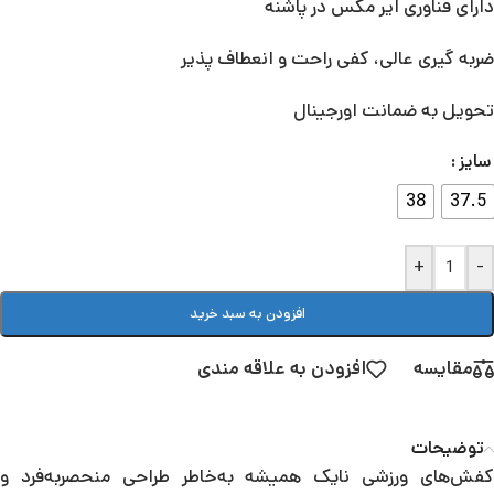
دارای فناوری ایر مکس در پاشنه
ضربه گیری عالی، کفی راحت و انعطاف پذیر
تحویل به ضمانت اورجینال
سایز
38
37.5
+
-
افزودن به سبد خرید
مقایسه
افزودن به علاقه مندی
توضیحات
کفش‌های ورزشی نایک همیشه به‌خاطر طراحی منحصربه‌فرد و