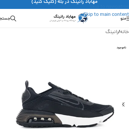
مهاباد رانینگ در بله (کلیک کنید)
Skip to navigation
Skip to main content
منو
جستج
خانه
/
رانینگ
ناموجود