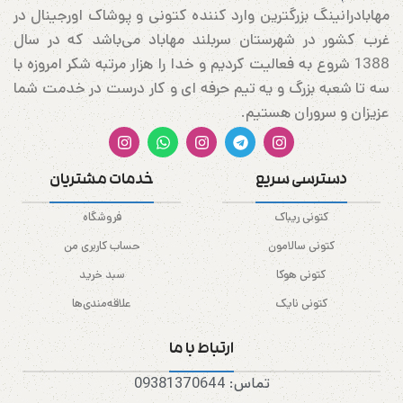
مهابادرانینگ بزرگترین وارد کننده کتونی و پوشاک اورجینال در
غرب کشور در شهرستان سربلند مهاباد می‌باشد که در سال
1388 شروع به فعالیت کردیم و خدا را هزار مرتبه شکر امروزه با
سه تا شعبه بزرگ و یه تیم حرفه ای و کار درست در خدمت شما
عزیزان و سروران هستیم.
دسترسی سریع
خدمات مشتریان
کتونی ریباک
فروشگاه
کتونی سالامون
حساب کاربری من
کتونی هوکا
سبد خرید
کتونی نایک
علاقه‌مندی‌ها
ارتباط با ما
تماس: 09381370644