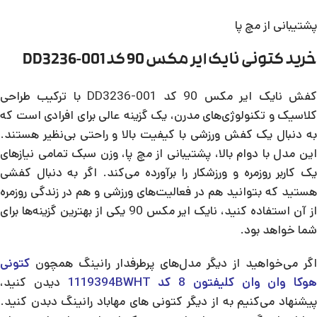
پشتیبانی از مچ پا
خرید کتونی نایک ایر مکس 90 کد DD3236-001
کفش نایک ایر مکس 90 کد DD3236-001 با ترکیب طراحی
کلاسیک و تکنولوژی‌های مدرن، یک گزینه عالی برای افرادی است که
به دنبال یک کفش ورزشی با کیفیت بالا و راحتی بی‌نظیر هستند.
این مدل با دوام بالا، پشتیبانی از مچ پا، وزن سبک تمامی نیازهای
یک کاربر روزمره و ورزشکار را برآورده می‌کند. اگر به دنبال کفشی
هستید که بتوانید هم در فعالیت‌های ورزشی و هم در زندگی روزمره
از آن استفاده کنید، نایک ایر مکس 90 یکی از بهترین گزینه‌ها برای
شما خواهد بود.
اگر می‌خواهید از دیگر مدل‌های پرطرفدار رانینگ همچون
کتونی
هوکا وان وان کلیفتون 8 کد 1119394BWHT
دیدن کنید،
پیشنهاد می‌کنیم به از دیگر کتونی های مهاباد رانینگ دبدن کنید.