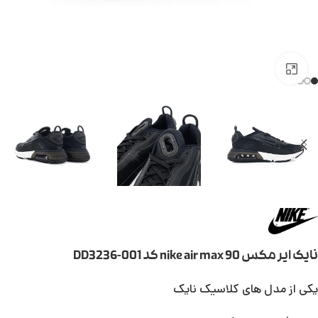
بزرگنمایی تصویر
نایک ایر مکس 90 nike air max کد DD3236-001
یکی از مدل های کلاسیک نایک