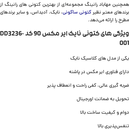
همچنین مهاباد رانینگ مجموعه‌ای از بهترین کتونی های رانینگ از
رندهای معتبر نظیر
کتونی ساکونی
، نایک، آدیداس، و سایر برندهای
مطرح را ارائه می‌دهد.
ویژگی های کتونی نایک ایر مکس 90 کد DD3236-
001
یکی از مدل های کلاسیک نایک
دارای فناوری ایر مکس در پاشنه
ضربه گیری عالی، کفی راحت و انعطاف پذیر
تحویل به ضمانت اورجینال
دوام و کیفیت ساخت بالا
تنفس‌پذیری بالا