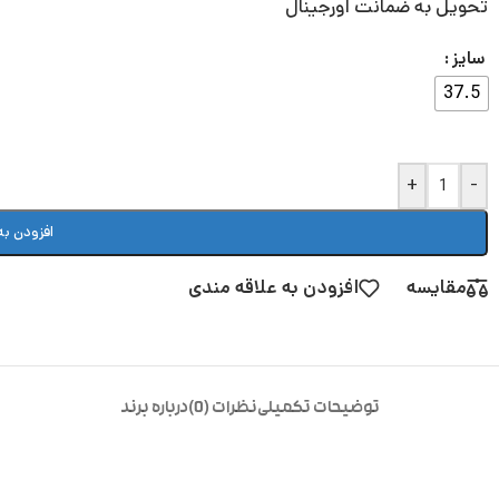
تحویل به ضمانت اورجینال
سایز
37.5
+
-
افزودن به
مقایسه
افزودن به علاقه مندی
توضیحات تکمیلی
نظرات (0)
درباره برند