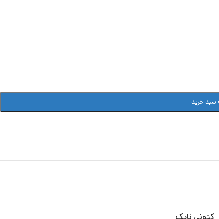
 سبد خرید
کتونی نایک