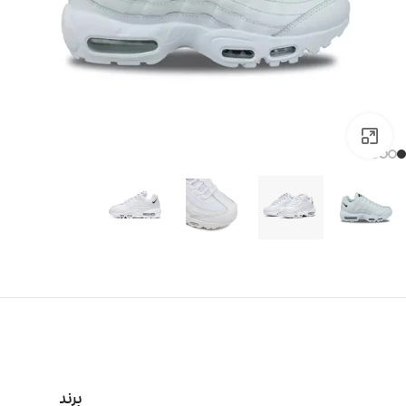
بزرگنمایی تصویر
برند