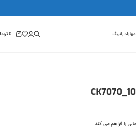
مهاباد رانینگ
0
توما
لی را فراهم می کند