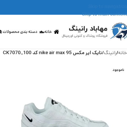
Skip to navigation
Skip to main content
خانه
دسته بندی محصولات
خانه
/
رانینگ
/
نایک ایر مکس 95 nike air max کد CK7070_100
ناموجود