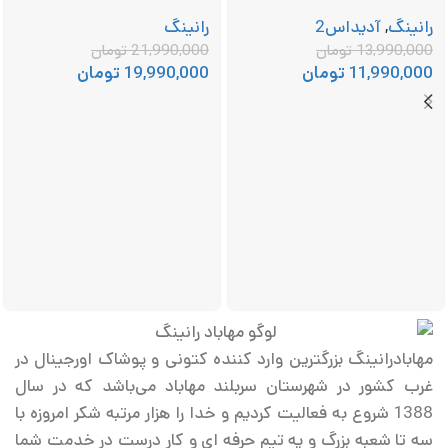
رانینگ
,
آدیداس2
رانینگ
13,990,000
تومان
21,990,000
تومان
11,990,000
تومان
19,990,000
تومان
مهابادرانینگ بزرگترین وارد کننده کتونی و پوشاک اورجینال در
غرب کشور در شهرستان سربلند مهاباد می‌باشد که در سال
1388 شروع به فعالیت کردیم و خدا را هزار مرتبه شکر امروزه با
سه تا شعبه بزرگ و یه تیم حرفه ای و کار درست در خدمت شما