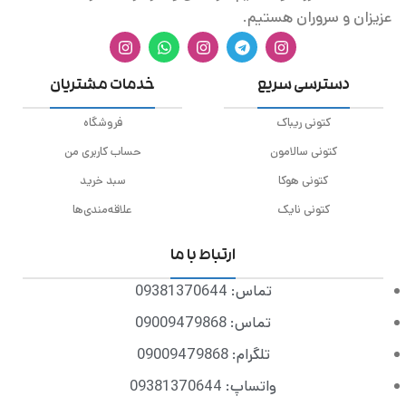
عزیزان و سروران هستیم.
دسترسی سریع
خدمات مشتریان
کتونی ریباک
فروشگاه
کتونی سالامون
حساب کاربری من
کتونی هوکا
سبد خرید
کتونی نایک
علاقه‌مندی‌ها
ارتباط با ما
تماس: 09381370644
تماس: 09009479868
تلگرام: 09009479868
واتساپ: 09381370644