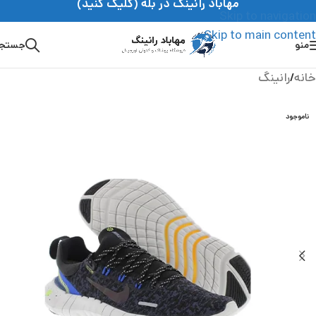
مهاباد رانینگ در بله (کلیک کنید)
Skip to navigation
Skip to main content
منو
جستج
خانه
/
رانینگ
ناموجود