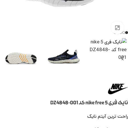
بزرگنمایی تصویر
نایک فری 5 nike free کد DZ4848-001
راحت ترین آیتم نایک