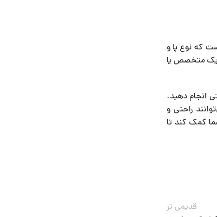
ت که نوع پا و
ای یک متخصص یا
تی انجام دهید.
وانند راحتی و
شما کمک کند تا
قدیمی تر