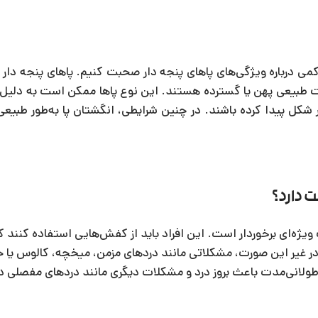
می درباره ویژگی‌های پاهای پنجه دار صحبت کنیم. پاهای پنجه دار 
ت طبیعی پهن یا گسترده هستند. این نوع پاها ممکن است به دلیل و
 پیدا کرده باشند. در چنین شرایطی، انگشتان پا به‌طور طبیعی در
 دارد؟
یژه‌ای برخوردار است. این افراد باید از کفش‌هایی استفاده کنند ک
. در غیر این صورت، مشکلاتی مانند دردهای مزمن، میخچه، کالوس یا
لانی‌مدت باعث بروز درد و مشکلات دیگری مانند دردهای مفصلی در ز