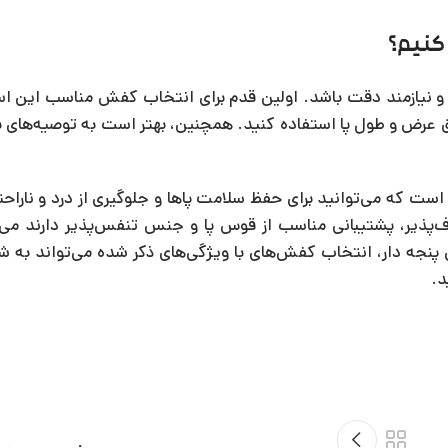
 کنیم؟
و نیازمند دقت باشد. اولین قدم برای انتخاب کفش مناسب این اس
ی دقیق عرض و طول پا استفاده کنید. همچنین، بهتر است به توصیه‌ه
است که می‌توانید برای حفظ سلامت پاها و جلوگیری از درد و ناراح
‌پذیر، پشتیبانی مناسب از قوس پا و جنس تنفس‌پذیر دارند می‌ت
ای پنجه دار، انتخاب کفش‌های با ویژگی‌های ذکر شده می‌تواند به 
د.