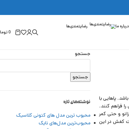
درباره ما
رضایتمندی‌ها
0
توما
جستجو
جستجو
اشد. پاهایی با
نوشته‌های تازه
را فراهم کنند.
انو و حتی کمر
محبوب ‌ترین مدل‌ های کتونی کلاسیک
حت کفش در این
محبوب‌ترین مدل‌های نایک