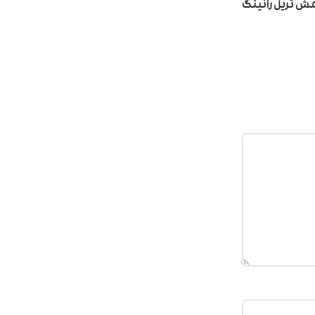
ش تریل رانینگ