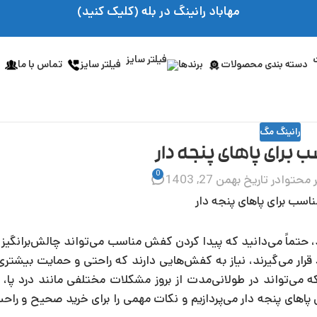
مهاباد رانینگ در بله (کلیک کنید)
دسته بندی محصولات
برندها
فیلتر سایز
تماس با ما
رانینگ مگ
رای پاهای پنجه دار
0
 محتوا
در تاریخ بهمن 27, 1403
 حتماً می‌دانید که پیدا کردن کفش مناسب می‌تواند چالش‌برانگیز ب
ار می‌گیرند، نیاز به کفش‌هایی دارند که راحتی و حمایت بیشتری 
ی‌تواند در طولانی‌مدت از بروز مشکلات مختلفی مانند درد پا، ز
اهای پنجه دار می‌پردازیم و نکات مهمی را برای خرید صحیح و را