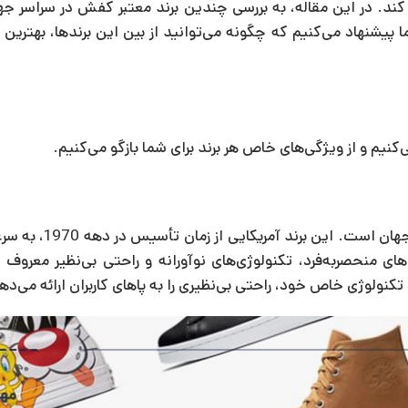
ند. در این مقاله، به بررسی چندین برند معتبر کفش در سراسر جها
پیشنهاد می‌کنیم که چگونه می‌توانید از بین این برندها، بهترین گ
کنیم و از ویژگی‌های خاص هر برند برای شما بازگو می‌کنیم.
نایک، بدون شک یکی از بزرگ‌ترین و محبوب‌تری
 منحصربه‌فرد، تکنولوژی‌های نوآورانه و راحتی بی‌نظیر معروف 