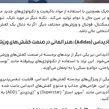
و در عین حال با دوام تولید می‌کند. نکته دیگر در مورد نایک
سکتبال، فوتبال و ورزش‌های مختلف دیگر. اگر به دنبال یک کف
انتخابی عالی باشد.
آدیداس (Adidas): هنر آلمانی در صنعت کفش‌های ورزشی
آدیداس نیز یکی دیگر از برندهای برجسته در صنعت کفش‌های ورزشی ا
راحتی، دوام و سبکی را به ارمغان می‌آورند.
یکی از ویژگی‌های برجسته کفش‌های آدیداس، قابلیت تنفس‌پذیری ب
بر این، طراحی‌های جذاب و متنوع کفش‌های آدیداس باعث شده تا 
آدیداس م
کنید.