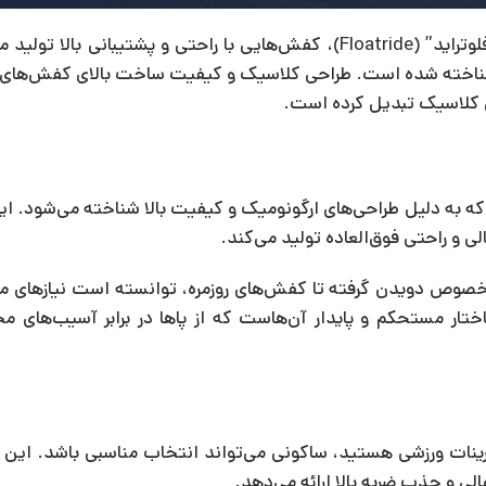
ریبوک با استفاده از تکنولوژی‌های مدرن مانند “پمپ” (Pump) و “فلوتراید” (Floatride)، کفش‌هایی با راحتی و پش
 شناخته شده است. طراحی کلاسیک و کیفیت ساخت بالای کفش‌های ری
ای کلاسیک تبدیل کرده است.
 به دلیل طراحی‌های ارگونومیک و کیفیت بالا شناخته می‌شود. این
لی و راحتی فوق‌العاده تولید می‌کند.
خصوص دویدن گرفته تا کفش‌های روزمره، توانسته است نیازهای مخت
اختار مستحکم و پایدار آن‌هاست که از پاها در برابر آسیب‌های
رینات ورزشی هستید، ساکونی می‌تواند انتخاب مناسبی باشد. این بر
ی و جذب ضربه بالا ارائه می‌دهد.