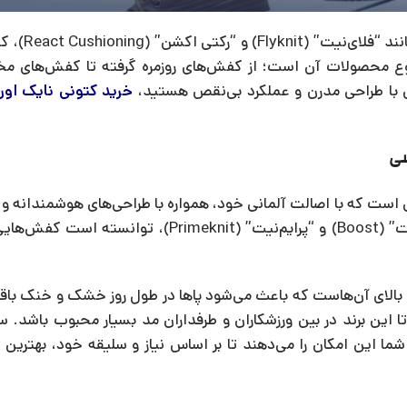
نایک همچنین با استفاده از 
، تنوع محصولات آن است؛ از کفش‌های روزمره گرفته تا کفش‌های
ش با طراحی مدرن و عملکرد بی‌نقص هستید،
خرید کتونی نایک اور
ست که با اصالت آلمانی خود، همواره با طراحی‌های هوشمندانه و ک
می‌شود. این برند با استفاده از تکنولوژی‌های پیشرفته مانند “بوست” (Boost) و “پرایم‌نیت”
الای آن‌هاست که باعث می‌شود پاها در طول روز خشک و خنک باقی 
این برند در بین ورزشکاران و طرفداران مد بسیار محبوب باشد. 
انند “سوپر استار” (Superstar) و “اِی‌دی‌دی” (ADD) به شما این امکان را می‌دهند تا بر اساس نیاز و سلیقه خود