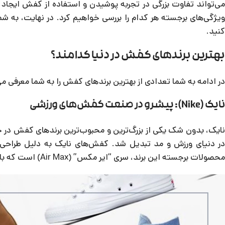
می‌تواند تفاوت بزرگی در تجربه پوشیدن و استفاده از کفش ایجاد ک
ویژگی‌های برجسته هر کدام را بررسی خواهیم کرد. در نهایت، به شما 
کنید.
بهترین برندهای کفش در دنیا کدامند؟
در ادامه به شما تعدادی از بهترین برندهای کفش را به شما معرفی می‌
نایک (Nike): پیشرو در صنعت کفش‌های ورزشی
در دنیای ورزش و مد تبدیل شد. کفش‌های نایک به دلیل طراحی‌های
محصولات برجسته این برند، سری “ایر مکس” (Air Max) است که با تکنولوژی خاص خود، راحتی بی‌نظیری را به پاهای کاربران ارائه می‌دهد.