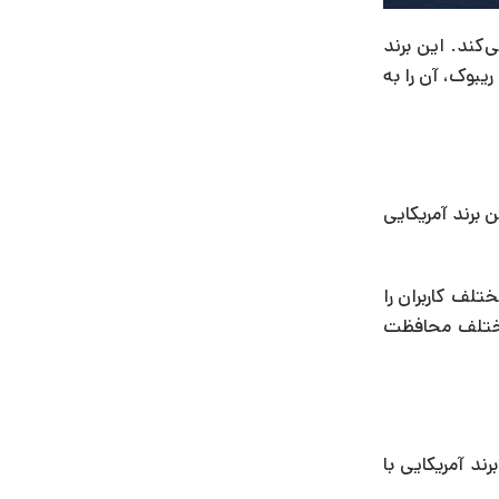
تیبانی بالا تولید می‌کند. این برند
بوک، آن را به
 برند آمریکایی
لف کاربران را
 مختلف محافظت
ند آمریکایی با